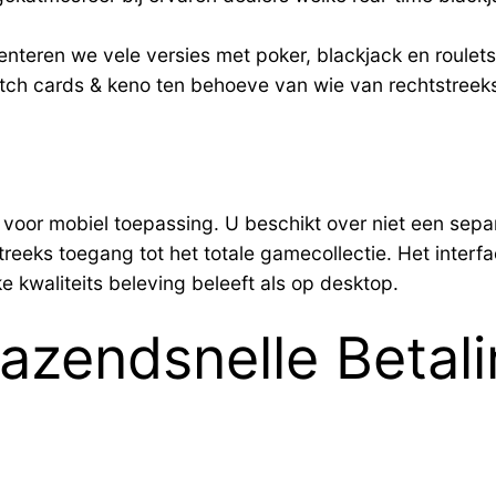
nteren we vele versies met poker, blackjack en roulets
ch cards & keno ten behoeve van wie van rechtstreeks
d voor mobiel toepassing. U beschikt over niet een se
streeks toegang tot het totale gamecollectie. Het inter
 kwaliteits beleving beleeft als op desktop.
Razendsnelle Betal