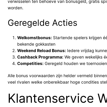
verwisselen ten behoeve van bonusgeld, gratis spi
worden.
Geregelde Acties
Welkomstbonus:
Startende spelers krijgen één
bekende gokkasten
Weekend Reload Bonus:
Iedere vrijdag kunne
Cashback Programma:
We geven wekelijks één
Competities:
Geregeld houden we toernooien m
Alle bonus voorwaarden zijn helder vermeld binnen 
veel rivalen welke onbereikbaar hoge condities stel
Klantenservice W