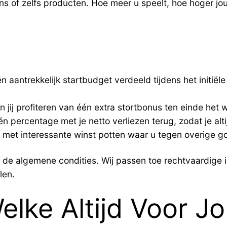
ns of zelfs producten. Hoe meer u speelt, hoe hoger j
 aantrekkelijk startbudget verdeeld tijdens het initiële
n jij profiteren van één extra stortbonus ten einde he
 percentage met je netto verliezen terug, zodat je alti
et interessante winst potten waar u tegen overige gok
de algemene condities. Wij passen toe rechtvaardige in
len.
elke Altijd Voor J