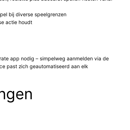
pel bij diverse speelgrenzen
e actie houdt
parate app nodig – simpelweg aanmelden via de
face past zich geautomatiseerd aan elk
ingen