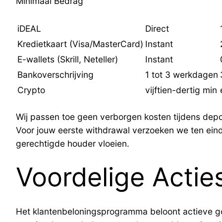
Minimaal Bedrag
iDEAL
Direct
Kredietkaart (Visa/MasterCard)
Instant
E-wallets (Skrill, Neteller)
Instant
Bankoverschrijving
1 tot 3 werkdagen
Crypto
vijftien-dertig min
Wij passen toe geen verborgen kosten tijdens depos
Voor jouw eerste withdrawal verzoeken we ten einde
gerechtigde houder vloeien.
Voordelige Actie
Het klantenbeloningsprogramma beloont actieve gok