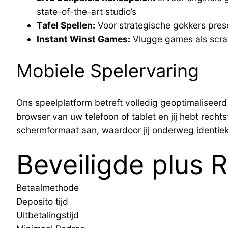
state-of-the-art studio’s
Tafel Spellen:
Voor strategische gokkers prese
Instant Winst Games:
Vlugge games als scrat
Mobiele Spelervaring
Ons speelplatform betreft volledig geoptimaliseer
browser van uw telefoon of tablet en jij hebt recht
schermformaat aan, waardoor jij onderweg identieke
Beveiligde plus 
Betaalmethode
Deposito tijd
Uitbetalingstijd