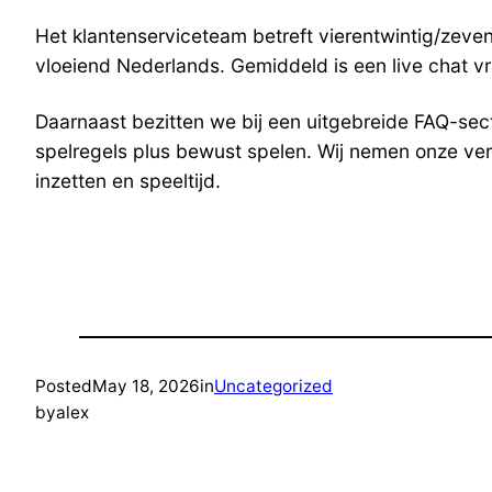
Het klantenserviceteam betreft vierentwintig/zeven
vloeiend Nederlands. Gemiddeld is een live chat v
Daarnaast bezitten we bij een uitgebreide FAQ-sec
spelregels plus bewust spelen. Wij nemen onze vera
inzetten en speeltijd.
Posted
May 18, 2026
in
Uncategorized
by
alex