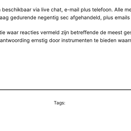
 beschikbaar via live chat, e-mail plus telefoon. Alle 
raag gedurende negentig sec afgehandeld, plus emails k
tie waar reacties vermeld zijn betreffende de meest ge
ntwoording ernstig door instrumenten te bieden waarmee 
Tags: