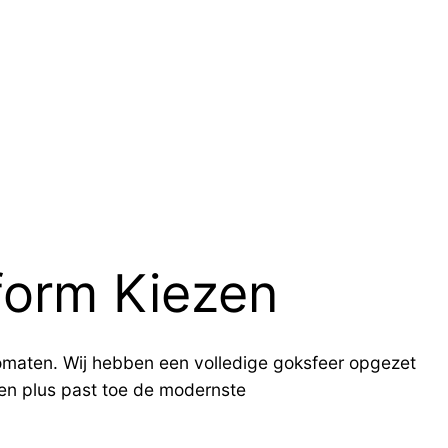
form Kiezen
omaten. Wij hebben een volledige goksfeer opgezet
gen plus past toe de modernste