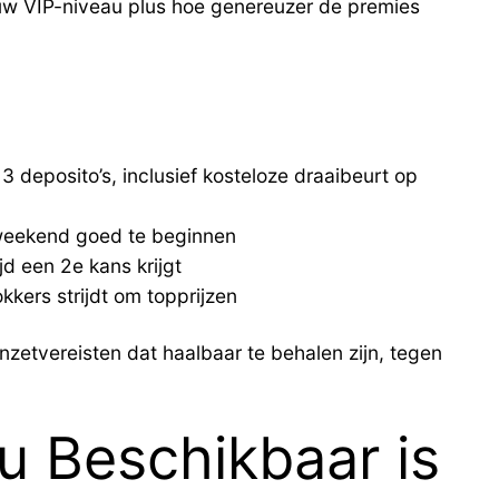
ouw VIP-niveau plus hoe genereuzer de premies
 3 deposito’s, inclusief kosteloze draaibeurt op
t weekend goed te beginnen
jd een 2e kans krijgt
kers strijdt om topprijzen
zetvereisten dat haalbaar te behalen zijn, tegen
ou Beschikbaar is