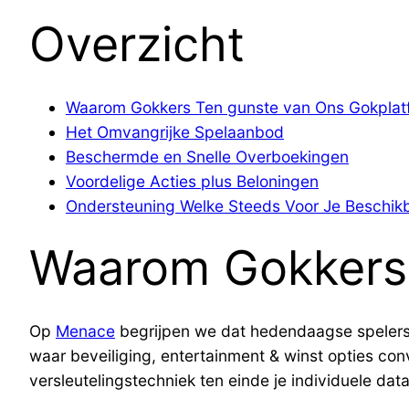
Overzicht
Waarom Gokkers Ten gunste van Ons Gokplat
Het Omvangrijke Spelaanbod
Beschermde en Snelle Overboekingen
Voordelige Acties plus Beloningen
Ondersteuning Welke Steeds Voor Je Beschikb
Waarom Gokkers 
Op
Menace
begrijpen we dat hedendaagse spelers 
waar beveiliging, entertainment & winst opties con
versleutelingstechniek ten einde je individuele data 