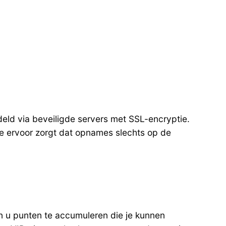
deld via beveiligde servers met SSL-encryptie.
ie ervoor zorgt dat opnames slechts op de
in u punten te accumuleren die je kunnen