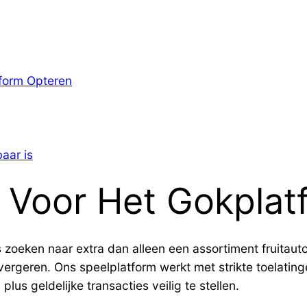
form Opteren
aar is
Voor Het Gokplat
zoeken naar extra dan alleen een assortiment fruitaut
vergeren. Ons speelplatform werkt met strikte toelatin
plus geldelijke transacties veilig te stellen.