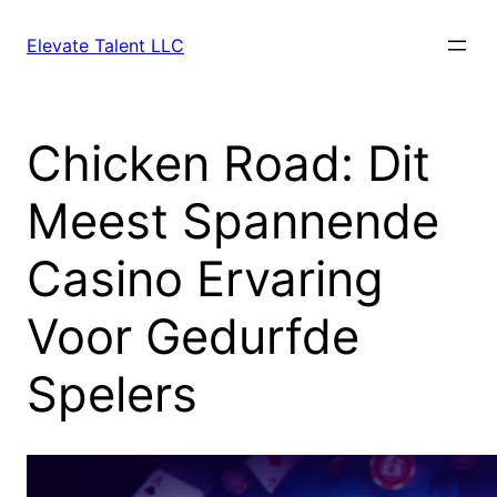
Skip
to
Elevate Talent LLC
content
Chicken Road: Dit
Meest Spannende
Casino Ervaring
Voor Gedurfde
Spelers