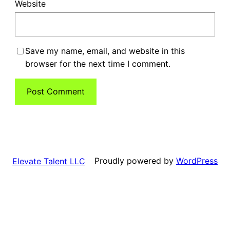
Website
Save my name, email, and website in this
browser for the next time I comment.
Proudly powered by
WordPress
Elevate Talent LLC