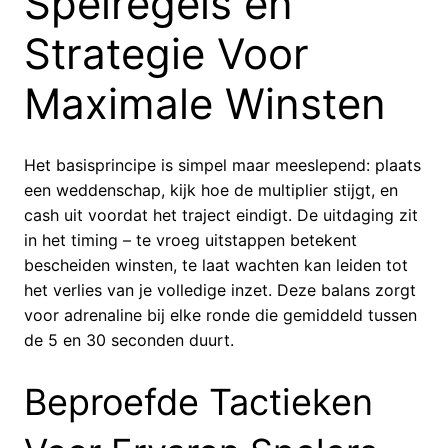
Spelregels en
Strategie Voor
Maximale Winsten
Het basisprincipe is simpel maar meeslepend: plaats
een weddenschap, kijk hoe de multiplier stijgt, en
cash uit voordat het traject eindigt. De uitdaging zit
in het timing – te vroeg uitstappen betekent
bescheiden winsten, te laat wachten kan leiden tot
het verlies van je volledige inzet. Deze balans zorgt
voor adrenaline bij elke ronde die gemiddeld tussen
de 5 en 30 seconden duurt.
Beproefde Tactieken