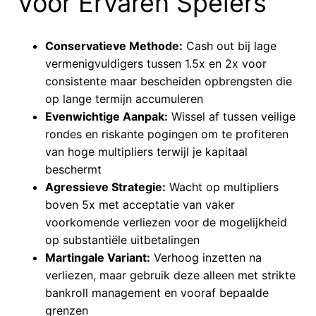
Voor Ervaren Spelers
Conservatieve Methode:
Cash out bij lage
vermenigvuldigers tussen 1.5x en 2x voor
consistente maar bescheiden opbrengsten die
op lange termijn accumuleren
Evenwichtige Aanpak:
Wissel af tussen veilige
rondes en riskante pogingen om te profiteren
van hoge multipliers terwijl je kapitaal
beschermt
Agressieve Strategie:
Wacht op multipliers
boven 5x met acceptatie van vaker
voorkomende verliezen voor de mogelijkheid
op substantiële uitbetalingen
Martingale Variant:
Verhoog inzetten na
verliezen, maar gebruik deze alleen met strikte
bankroll management en vooraf bepaalde
grenzen