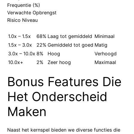
Frequentie (%)
Verwachte Opbrengst
Risico Niveau
1.0x – 1.5x
68%
Laag tot gemiddeld
Minimaal
1.5x – 3.0x
22%
Gemiddeld tot goed
Matig
3.0x – 10.0x
8%
Hoog
Verhoogd
10.0x+
2%
Zeer hoog
Maximaal
Bonus Features Die
Het Onderscheid
Maken
Naast het kernspel bieden we diverse functies die