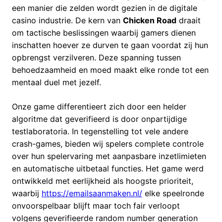
een manier die zelden wordt gezien in de digitale
casino industrie. De kern van
Chicken Road
draait
om tactische beslissingen waarbij gamers dienen
inschatten hoever ze durven te gaan voordat zij hun
opbrengst verzilveren. Deze spanning tussen
behoedzaamheid en moed maakt elke ronde tot een
mentaal duel met jezelf.
Onze game differentieert zich door een helder
algoritme dat geverifieerd is door onpartijdige
testlaboratoria. In tegenstelling tot vele andere
crash-games, bieden wij spelers complete controle
over hun spelervaring met aanpasbare inzetlimieten
en automatische uitbetaal functies. Het game werd
ontwikkeld met eerlijkheid als hoogste prioriteit,
waarbij
https://emailsaanmaken.nl/
elke speelronde
onvoorspelbaar blijft maar toch fair verloopt
volgens geverifieerde random number generation