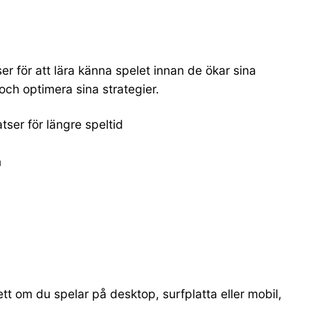
r för att lära känna spelet innan de ökar sina
r och optimera sina strategier.
tser för längre speltid
m
tt om du spelar på desktop, surfplatta eller mobil,