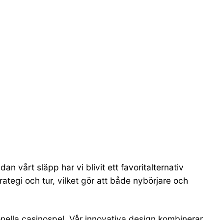
an vårt släpp har vi blivit ett favoritalternativ
tegi och tur, vilket gör att både nybörjare och
onella casinospel. Vår innovativa design kombinerar