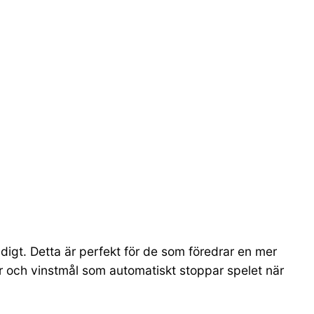
ndigt. Detta är perfekt för de som föredrar en mer
r och vinstmål som automatiskt stoppar spelet när