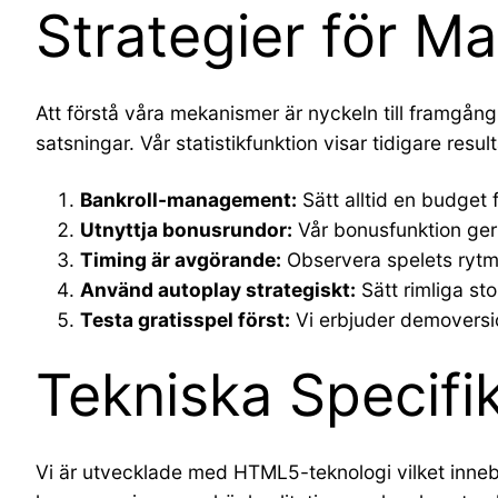
Strategier för Ma
Att förstå våra mekanismer är nyckeln till framgång
satsningar. Vår statistikfunktion visar tidigare resul
Bankroll-management:
Sätt alltid en budget 
Utnyttja bonusrundor:
Vår bonusfunktion ger
Timing är avgörande:
Observera spelets rytm 
Använd autoplay strategiskt:
Sätt rimliga st
Testa gratisspel först:
Vi erbjuder demoversi
Tekniska Specifi
Vi är utvecklade med HTML5-teknologi vilket innebär