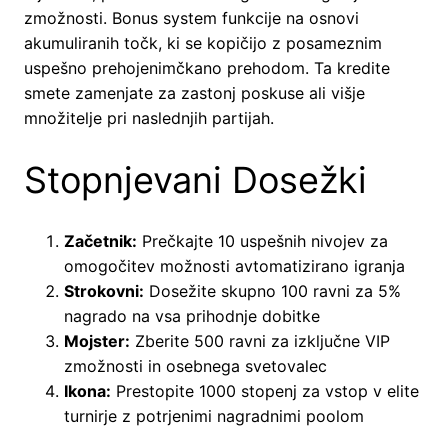
zmožnosti. Bonus system funkcije na osnovi
akumuliranih točk, ki se kopičijo z posameznim
uspešno prehojenimčkano prehodom. Ta kredite
smete zamenjate za zastonj poskuse ali višje
množitelje pri naslednjih partijah.
Stopnjevani Dosežki
Začetnik:
Prečkajte 10 uspešnih nivojev za
omogočitev možnosti avtomatizirano igranja
Strokovni:
Dosežite skupno 100 ravni za 5%
nagrado na vsa prihodnje dobitke
Mojster:
Zberite 500 ravni za izključne VIP
zmožnosti in osebnega svetovalec
Ikona:
Prestopite 1000 stopenj za vstop v elite
turnirje z potrjenimi nagradnimi poolom