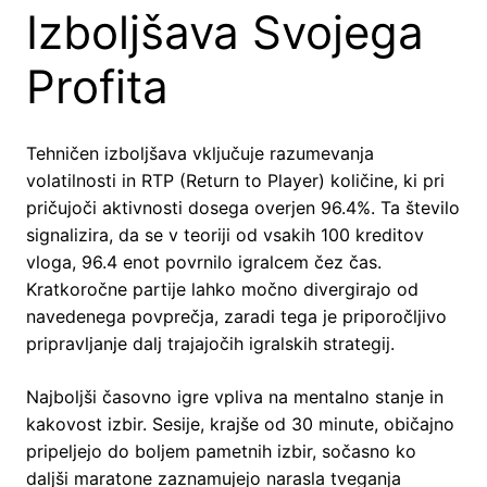
Izboljšava Svojega
Profita
Tehničen izboljšava vključuje razumevanja
volatilnosti in RTP (Return to Player) količine, ki pri
pričujoči aktivnosti dosega overjen 96.4%. Ta število
signalizira, da se v teoriji od vsakih 100 kreditov
vloga, 96.4 enot povrnilo igralcem čez čas.
Kratkoročne partije lahko močno divergirajo od
navedenega povprečja, zaradi tega je priporočljivo
pripravljanje dalj trajajočih igralskih strategij.
Najboljši časovno igre vpliva na mentalno stanje in
kakovost izbir. Sesije, krajše od 30 minute, običajno
pripeljejo do boljem pametnih izbir, sočasno ko
daljši maratone zaznamujejo narasla tveganja