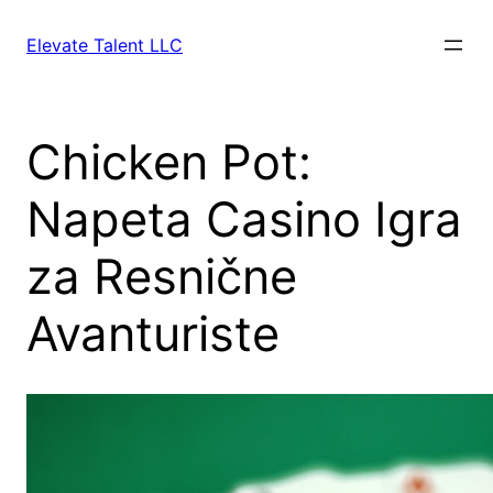
Skip
to
Elevate Talent LLC
content
Chicken Pot:
Napeta Casino Igra
za Resnične
Avanturiste