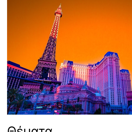
Θέματα