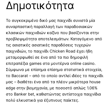
Δημοτικότητα
Το συγκεκριμένο δικό μας παιχνίδι συνιστά μία
συναρπαστική παραλλαγή των παραδοσιακών
κλασικών παιχνιδιών καζίνο που βασίζονται στην
προβλεψιμότητα αποτελεσμάτων. Καταγόμενο από
τις ασιατικές ασιατικές παραδόσεις τυχερών
παιχνιδιών, το παιχνίδι Chicken Road έχει ήδη
μεταμορφωθεί σε ένα από τα πιο δημοφιλή
επιτραπέζια games στα μοντέρνα online casino.
Σύμφωνα με επίσημα επίσημα στατιστικά στοιχεία,
το Baccarat – από το οποίο αντλεί ιδέες το παιχνίδι
μας – διαθέτει ένα από τα πλέον μικρότερα house
edge στην βιομηχανία, με ποσοστό απλώς 1.06%
στο Banker bet, καθιστώντας αντίστοιχα παιχνίδια
πολύ ελκυστικά για έξυπνους παίκτες.