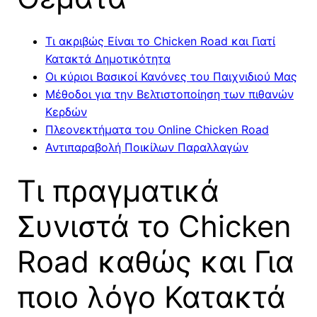
Τι ακριβώς Είναι το Chicken Road και Γιατί
Κατακτά Δημοτικότητα
Οι κύριοι Βασικοί Κανόνες του Παιχνιδιού Μας
Μέθοδοι για την Βελτιστοποίηση των πιθανών
Κερδών
Πλεονεκτήματα του Online Chicken Road
Αντιπαραβολή Ποικίλων Παραλλαγών
Τι πραγματικά
Συνιστά το Chicken
Road καθώς και Για
ποιο λόγο Κατακτά