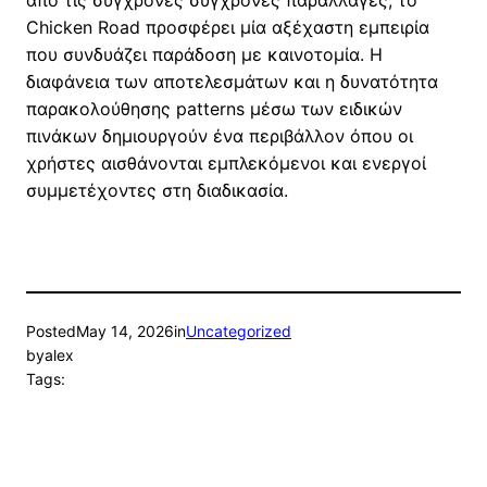
από τις σύγχρονες σύγχρονες παραλλαγές, το
Chicken Road προσφέρει μία αξέχαστη εμπειρία
που συνδυάζει παράδοση με καινοτομία. Η
διαφάνεια των αποτελεσμάτων και η δυνατότητα
παρακολούθησης patterns μέσω των ειδικών
πινάκων δημιουργούν ένα περιβάλλον όπου οι
χρήστες αισθάνονται εμπλεκόμενοι και ενεργοί
συμμετέχοντες στη διαδικασία.
Posted
May 14, 2026
in
Uncategorized
by
alex
Tags: