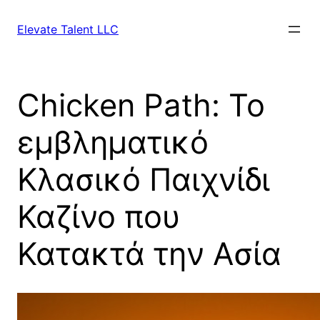
Skip
to
Elevate Talent LLC
content
Chicken Path: Το
εμβληματικό
Κλασικό Παιχνίδι
Καζίνο που
Κατακτά την Ασία