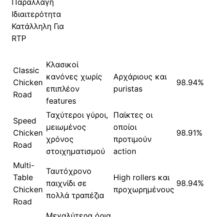
Παραλλαγή
Ιδιαιτερότητα
Κατάλληλη Για
RTP
Κλασικοί
Classic
κανόνες χωρίς
Αρχάριους και
Chicken
98.94%
επιπλέον
puristas
Road
features
Ταχύτεροι γύροι,
Παίκτες οι
Speed
μειωμένος
οποίοι
Chicken
98.91%
χρόνος
προτιμούν
Road
στοιχηματισμού
action
Multi-
Ταυτόχρονο
Table
High rollers και
παιχνίδι σε
98.94%
Chicken
προχωρημένους
πολλά τραπέζια
Road
Μεγαλύτερα όρια