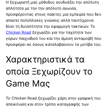
Η ξεχωριστή μας μέθοδος συνδυάζει την απόλυτη
απλότητα με την την απόλυτη αγωνία,
προσφέροντας στους παίκτες μια εμπειρία που δεν
απαιτεί πολύπλοκες γνώσεις αλλά ταυτόχρονα
δίνει τη δυνατότητα την εφαρμογή τακτικών. Το
Chicken Road
ξεχωρίζει για την ταχύτητα των
γύρων παιχνιδιού του και την άμεση ανταμοιβή που
προσφέρει σε όσους καταλαβαίνουν τα μοτίβα του.
Χαρακτηριστικά τα
οποία Ξεχωρίζουν το
Game Μας
Το Chicken Road ξεχωρίζει χάρη στην γραφική του
απεικόνιση και στον τρόπο καταγραφής των