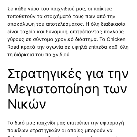
Σε κάθε γύρο του παιχνιδιού μας, οι παίκτες
τοποθετούν τα στοιχήματά τους πριν από την
αποκάλυψη του αποτελέσματος. Η όλη διαδικασία
είναι ταχεία και δυναμική, επιτρέποντας πολλούς
γύρους σε σύντομο χρονικό διάστημα. Το Chicken
Road κρατά την αγωνία σε υψηλά επίπεδα καθ’ όλη
τη διάρκεια του παιχνιδιού.
Στρατηγικές για την
Μεγιστοποίηση των
Νικών
Το δικό μας παιχνίδι μας επιτρέπει την εφαρμογή
ποικίλων στρατηγικών οι οποίες μπορούν να