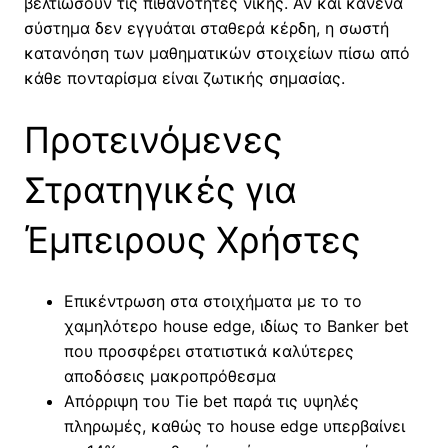
βελτιώσουν τις πιθανότητες νίκης. Αν και κανένα
σύστημα δεν εγγυάται σταθερά κέρδη, η σωστή
κατανόηση των μαθηματικών στοιχείων πίσω από
κάθε πονταρίσμα είναι ζωτικής σημασίας.
Προτεινόμενες
Στρατηγικές για
Έμπειρους Χρήστες
Επικέντρωση στα στοιχήματα με το το
χαμηλότερο house edge, ιδίως το Banker bet
που προσφέρει στατιστικά καλύτερες
αποδόσεις μακροπρόθεσμα
Απόρριψη του Tie bet παρά τις υψηλές
πληρωμές, καθώς το house edge υπερβαίνει