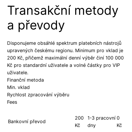
Transakční metody
a převody
Disponujeme obsáhlé spektrum platebních nástrojů
upravených českému regionu. Minimum pro vklad je
200 Kč, přičemž maximální denní výběr činí 100 000
Kč pro standardní uživatele a volné částky pro VIP
uživatele.
Finanční metoda
Min. vklad
Rychlost zpracování výběru
Fees
200
1-3 pracovní
0
Bankovní převod
Kč
dny
Kč