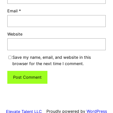
Email
*
Website
Save my name, email, and website in this
browser for the next time I comment.
Proudly powered by
WordPress
Elevate Talent LLC