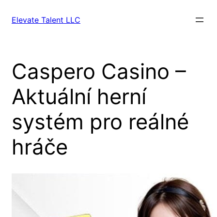
Skip
to
Elevate Talent LLC
content
Caspero Casino –
Aktuální herní
systém pro reálné
hráče