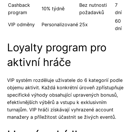
Cashback
Bez nutnosti
7
10% týdně
program
požadavků
dní
60
VIP odměny
Personalizované
25x
dní
Loyalty program pro
aktivní hráče
VIP systém rozděluje uživatele do 6 kategorií podle
objemu aktivit. Každá konkrétní úroveň zpřístupňuje
specifické výhody obsahující upravených bonusů,
efektivnějších výběrů a vstupu k exklusivním
turnajům. VIP hráči získávají vyhrazené account
manažery a příležitost účastnit se živých eventů.