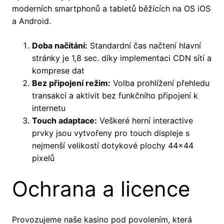
moderních smartphonů a tabletů běžících na OS iOS
a Android.
Doba načítání:
Standardní čas načtení hlavní
stránky je 1,8 sec. díky implementaci CDN sítí a
komprese dat
Bez připojení režim:
Volba prohlížení přehledu
transakcí a aktivit bez funkčního připojení k
internetu
Touch adaptace:
Veškeré herní interactive
prvky jsou vytvořeny pro touch displeje s
nejmenší velikostí dotykové plochy 44×44
pixelů
Ochrana a licence
Provozujeme naše kasino pod povolením, která