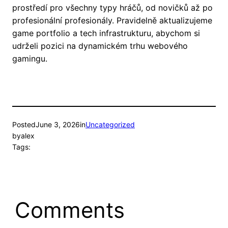
prostředí pro všechny typy hráčů, od novičků až po
profesionální profesionály. Pravidelně aktualizujeme
game portfolio a tech infrastrukturu, abychom si
udrželi pozici na dynamickém trhu webového
gamingu.
Posted
June 3, 2026
in
Uncategorized
by
alex
Tags:
Comments