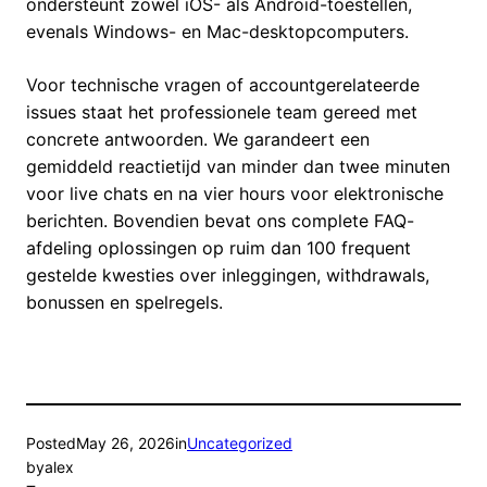
ondersteunt zowel iOS- als Android-toestellen,
evenals Windows- en Mac-desktopcomputers.
Voor technische vragen of accountgerelateerde
issues staat het professionele team gereed met
concrete antwoorden. We garandeert een
gemiddeld reactietijd van minder dan twee minuten
voor live chats en na vier hours voor elektronische
berichten. Bovendien bevat ons complete FAQ-
afdeling oplossingen op ruim dan 100 frequent
gestelde kwesties over inleggingen, withdrawals,
bonussen en spelregels.
Posted
May 26, 2026
in
Uncategorized
by
alex