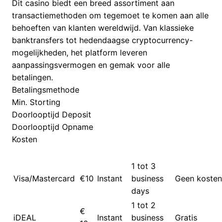
Dit casino biedt een breed assortiment aan
transactiemethoden om tegemoet te komen aan alle
behoeften van klanten wereldwijd. Van klassieke
banktransfers tot hedendaagse cryptocurrency-
mogelijkheden, het platform leveren
aanpassingsvermogen en gemak voor alle
betalingen.
Betalingsmethode
Min. Storting
Doorlooptijd Deposit
Doorlooptijd Opname
Kosten
1 tot 3
Visa/Mastercard
€10
Instant
business
Geen kosten
days
1 tot 2
€
iDEAL
Instant
business
Gratis