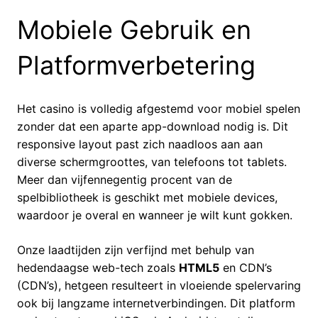
Mobiele Gebruik en
Platformverbetering
Het casino is volledig afgestemd voor mobiel spelen
zonder dat een aparte app-download nodig is. Dit
responsive layout past zich naadloos aan aan
diverse schermgroottes, van telefoons tot tablets.
Meer dan vijfennegentig procent van de
spelbibliotheek is geschikt met mobiele devices,
waardoor je overal en wanneer je wilt kunt gokken.
Onze laadtijden zijn verfijnd met behulp van
hedendaagse web-tech zoals
HTML5
en CDN’s
(CDN’s), hetgeen resulteert in vloeiende spelervaring
ook bij langzame internetverbindingen. Dit platform