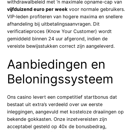
withdrawalbeleid met ‘n maximale opname-cap van
vijfduizend euro per week
voor normale gebruikers.
VIP-leden profiteren van hogere maxima en snellere
afhandeling bij uitbetalingsaanvragen. Dit
verificatieproces (Know Your Customer) wordt
gemiddeld binnen 24 uur afgerond, indien de
vereiste bewijsstukken correct zijn aangeleverd.
Aanbiedingen en
Beloningssysteem
Ons casino levert een competitief startbonus dat
bestaat uit extra’s verdeeld over uw eerste
inleggingen, aangevuld met kosteloze draaiingen op
bekende gokkasten. Onze inzetvereisten zijn
acceptabel gesteld op 40x de bonusbedrag,