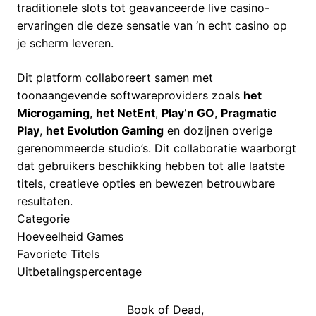
traditionele slots tot geavanceerde live casino-
ervaringen die deze sensatie van ‘n echt casino op
je scherm leveren.
Dit platform collaboreert samen met
toonaangevende softwareproviders zoals
het
Microgaming
,
het NetEnt
,
Play’n GO
,
Pragmatic
Play
,
het Evolution Gaming
en dozijnen overige
gerenommeerde studio’s. Dit collaboratie waarborgt
dat gebruikers beschikking hebben tot alle laatste
titels, creatieve opties en bewezen betrouwbare
resultaten.
Categorie
Hoeveelheid Games
Favoriete Titels
Uitbetalingspercentage
Book of Dead,