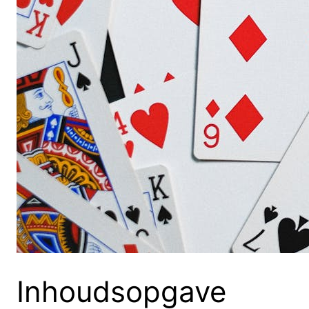
Inhoudsopgave