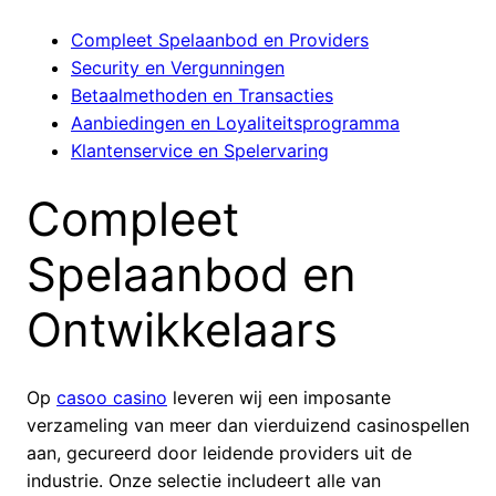
Compleet Spelaanbod en Providers
Security en Vergunningen
Betaalmethoden en Transacties
Aanbiedingen en Loyaliteitsprogramma
Klantenservice en Spelervaring
Compleet
Spelaanbod en
Ontwikkelaars
Op
casoo casino
leveren wij een imposante
verzameling van meer dan vierduizend casinospellen
aan, gecureerd door leidende providers uit de
industrie. Onze selectie includeert alle van