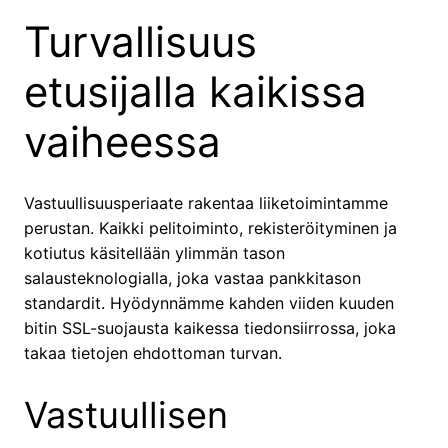
Turvallisuus
etusijalla kaikissa
vaiheessa
Vastuullisuusperiaate rakentaa liiketoimintamme
perustan. Kaikki pelitoiminto, rekisteröityminen ja
kotiutus käsitellään ylimmän tason
salausteknologialla, joka vastaa pankkitason
standardit. Hyödynnämme kahden viiden kuuden
bitin SSL-suojausta kaikessa tiedonsiirrossa, joka
takaa tietojen ehdottoman turvan.
Vastuullisen