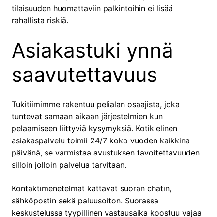
tilaisuuden huomattaviin palkintoihin ei lisää
rahallista riskiä.
Asiakastuki ynnä
saavutettavuus
Tukitiimimme rakentuu pelialan osaajista, joka
tuntevat samaan aikaan järjestelmien kun
pelaamiseen liittyviä kysymyksiä. Kotikielinen
asiakaspalvelu toimii 24/7 koko vuoden kaikkina
päivänä, se varmistaa avustuksen tavoitettavuuden
silloin jolloin palvelua tarvitaan.
Kontaktimenetelmät kattavat suoran chatin,
sähköpostin sekä paluusoiton. Suorassa
keskustelussa tyypillinen vastausaika koostuu vajaa