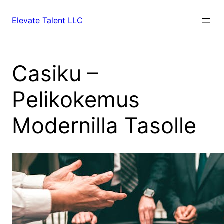
Skip
to
Elevate Talent LLC
content
Casiku –
Pelikokemus
Modernilla Tasolle