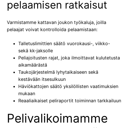
pelaamisen ratkaisut
Varmistamme kattavan joukon työkaluja, joilla
pelaajat voivat kontrolloida pelaamistaan:
Talletuslimittien säätö vuorokausi-, viikko-
sekä kk-jaksolle
Peliajoitusten rajat, joka ilmoittavat kulutetusta
aikamäärästä
Taukojärjestelmä lyhytaikaiseen sekä
kestävään itsesulkuun
Häviökattojen säätö yksilöllisten vaatimuksien
mukaan
Reaaliaikaiset peliraportit toiminnan tarkkailuun
Pelivalikoimamme