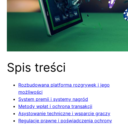
Spis treści
Rozbudowana platforma rozgrywek i jego
możliwości
System premii i systemy nagród
Metody wpłat i ochrona transakcji
Asystowanie techniczne i wsparcie graczy
Regulacje prawne i poświadczenia ochrony