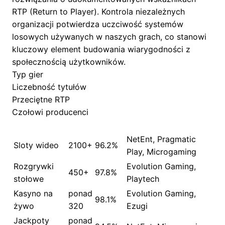
RTP (Return to Player). Kontrola niezależnych
organizacji potwierdza uczciwość systemów
losowych używanych w naszych grach, co stanowi
kluczowy element budowania wiarygodności z
społecznością użytkowników.
Typ gier
Liczebność tytułów
Przeciętne RTP
Czołowi producenci
NetEnt, Pragmatic
Sloty wideo
2100+
96.2%
Play, Microgaming
Rozgrywki
Evolution Gaming,
450+
97.8%
stołowe
Playtech
Kasyno na
ponad
Evolution Gaming,
98.1%
żywo
320
Ezugi
Jackpoty
ponad