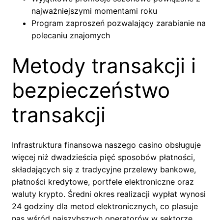
najważniejszymi momentami roku
Program zaproszeń pozwalający zarabianie na
polecaniu znajomych
Metody transakcji i
bezpieczeństwo
transakcji
Infrastruktura finansowa naszego casino obsługuje
więcej niż dwadzieścia pięć sposobów płatności,
składających się z tradycyjne przelewy bankowe,
płatności kredytowe, portfele elektroniczne oraz
waluty krypto. Średni okres realizacji wypłat wynosi
24 godziny dla metod elektronicznych, co plasuje
nas wśród najszybszych operatorów w sektorze.