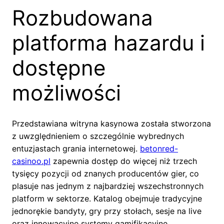
Rozbudowana
platforma hazardu i
dostępne
możliwości
Przedstawiana witryna kasynowa została stworzona
z uwzględnieniem o szczególnie wybrednych
entuzjastach grania internetowej.
betonred-
casinoo.pl
zapewnia dostęp do więcej niż trzech
tysięcy pozycji od znanych producentów gier, co
plasuje nas jednym z najbardziej wszechstronnych
platform w sektorze. Katalog obejmuje tradycyjne
jednorękie bandyty, gry przy stołach, sesje na live
oraz innowacyjne systemy gamifikacyjne.