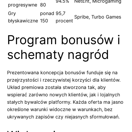
94.5%
NetEnt, Microgaming
progresywne
80
Gry
ponad
95,7
Spribe, Turbo Games
błyskawiczne
150
procent
Program bonusów i
schematy nagród
Prezentowana koncepcja bonusów funduje się na
przejrzystości i rzeczywistej korzyści dla klientów.
Układ premiowa została stworzona tak, aby
wspierać zarówno nowych klientów, jak i lojalnych
stałych bywalców platformy. Każda oferta ma jasno
określone warunki widoczne w warunkach, bez
ukrywanych zapisów czy niejasnych sformułowań.