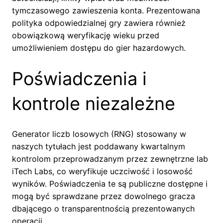
tymczasowego zawieszenia konta. Prezentowana
polityka odpowiedzialnej gry zawiera również
obowiązkową weryfikację wieku przed
umożliwieniem dostępu do gier hazardowych.
Poświadczenia i
kontrole niezależne
Generator liczb losowych (RNG) stosowany w
naszych tytułach jest poddawany kwartalnym
kontrolom przeprowadzanym przez zewnętrzne lab
iTech Labs, co weryfikuje uczciwość i losowość
wyników. Poświadczenia te są publiczne dostępne i
mogą być sprawdzane przez dowolnego gracza
dbającego o transparentnością prezentowanych
operacji.