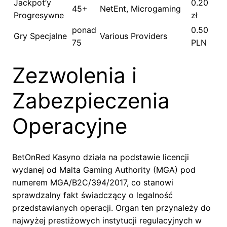
Jackpot’y
0.20
45+
NetEnt, Microgaming
Progresywne
zł
ponad
0.50
Gry Specjalne
Various Providers
75
PLN
Zezwolenia i
Zabezpieczenia
Operacyjne
BetOnRed Kasyno działa na podstawie licencji
wydanej od Malta Gaming Authority (MGA) pod
numerem MGA/B2C/394/2017, co stanowi
sprawdzalny fakt świadczący o legalność
przedstawianych operacji. Organ ten przynależy do
najwyżej prestiżowych instytucji regulacyjnych w