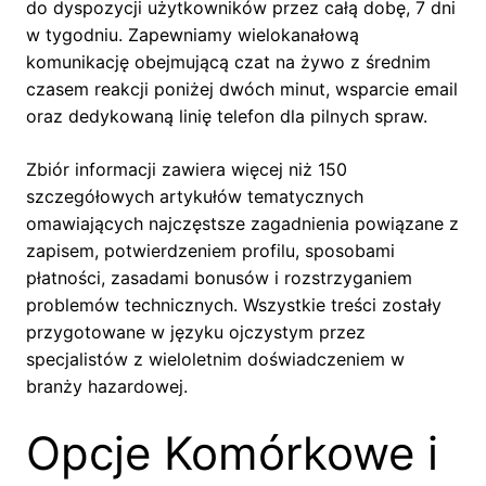
do dyspozycji użytkowników przez całą dobę, 7 dni
w tygodniu. Zapewniamy wielokanałową
komunikację obejmującą czat na żywo z średnim
czasem reakcji poniżej dwóch minut, wsparcie email
oraz dedykowaną linię telefon dla pilnych spraw.
Zbiór informacji zawiera więcej niż 150
szczegółowych artykułów tematycznych
omawiających najczęstsze zagadnienia powiązane z
zapisem, potwierdzeniem profilu, sposobami
płatności, zasadami bonusów i rozstrzyganiem
problemów technicznych. Wszystkie treści zostały
przygotowane w języku ojczystym przez
specjalistów z wieloletnim doświadczeniem w
branży hazardowej.
Opcje Komórkowe i