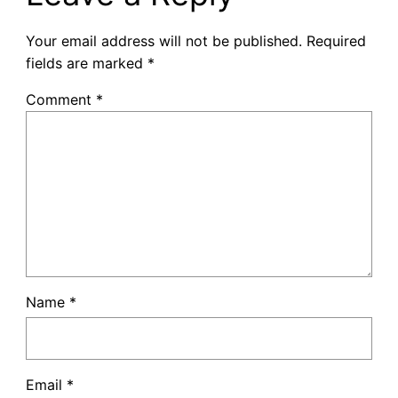
Your email address will not be published.
Required
fields are marked
*
Comment
*
Name
*
Email
*