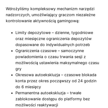
Wdrożyliśmy kompleksowy mechanizm narzędzi
nadzorczych, umożliwiający graczom niezależne
kontrolowanie aktywnością gamingową:
Limity depozytowe – dzienne, tygodniowe
oraz miesięczne ograniczenia depozytów
dopasowane do indywidualnych potrzeb
Ograniczenia czasowe – samoczynne
powiadomienia o czasu trwania sesji z
możliwością ustawienia maksymalnego czasu
gry
Okresowa autoekskluzja – czasowe blokada
konta przez okres począwszy od 24 godzin
do 6 miesięcy
Permanentna autoekskluzja – trwałe
zablokowanie dostępu do platformy bez
możliwości reaktywacji