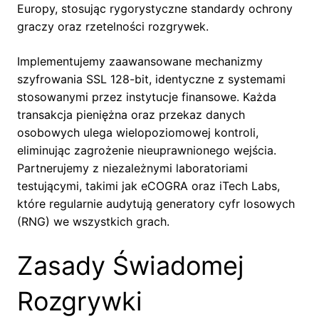
Europy, stosując rygorystyczne standardy ochrony
graczy oraz rzetelności rozgrywek.
Implementujemy zaawansowane mechanizmy
szyfrowania SSL 128-bit, identyczne z systemami
stosowanymi przez instytucje finansowe. Każda
transakcja pieniężna oraz przekaz danych
osobowych ulega wielopoziomowej kontroli,
eliminując zagrożenie nieuprawnionego wejścia.
Partnerujemy z niezależnymi laboratoriami
testującymi, takimi jak eCOGRA oraz iTech Labs,
które regularnie audytują generatory cyfr losowych
(RNG) we wszystkich grach.
Zasady Świadomej
Rozgrywki