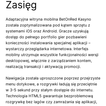
Zasięg
Adaptacyjna witryna mobilna BetOnRed Kasyno
została zoptymalizowana pod kątem sprzętu z
systemami iOS oraz Android. Gracze uzyskują
dostęp do pełnego portfolio gier pozbawieni
konieczności instalowania specjalnej aplikacji –
wystarczy przeglądarka internetowa. Interfejs
mobilny utrzymuje wszystkie funkcjonalności wersji
desktopowej, włącznie z zarządzaniem kontem,
realizacją transakcji i aktywacją promocji.
Nawigacja została uproszczone poprzez przejrzyste
menu dotykowe, a rozgrywki ładują się przeciętnie
w 3-5 sekund przy stałym dostępie do internetu.
Technologia HTML5 gwarantuje bezproblemową
rozgrywkę bez lagów czy zamrażania się aplikacji,