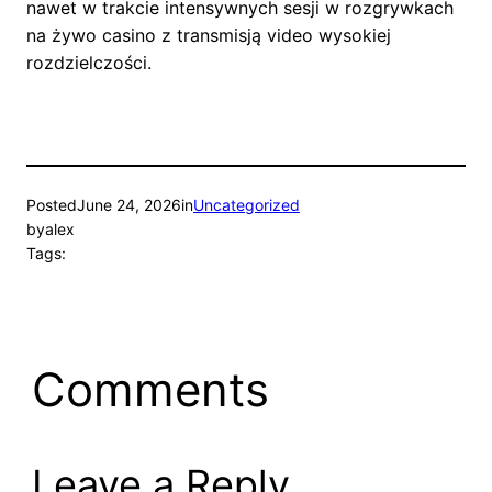
nawet w trakcie intensywnych sesji w rozgrywkach
na żywo casino z transmisją video wysokiej
rozdzielczości.
Posted
June 24, 2026
in
Uncategorized
by
alex
Tags:
Comments
Leave a Reply