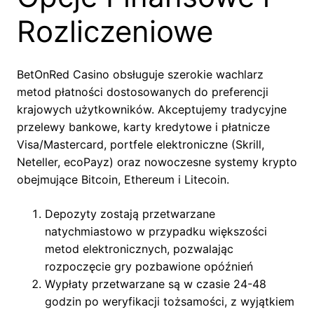
Rozliczeniowe
BetOnRed Casino obsługuje szerokie wachlarz
metod płatności dostosowanych do preferencji
krajowych użytkowników. Akceptujemy tradycyjne
przelewy bankowe, karty kredytowe i płatnicze
Visa/Mastercard, portfele elektroniczne (Skrill,
Neteller, ecoPayz) oraz nowoczesne systemy krypto
obejmujące Bitcoin, Ethereum i Litecoin.
Depozyty zostają przetwarzane
natychmiastowo w przypadku większości
metod elektronicznych, pozwalając
rozpoczęcie gry pozbawione opóźnień
Wypłaty przetwarzane są w czasie 24-48
godzin po weryfikacji tożsamości, z wyjątkiem