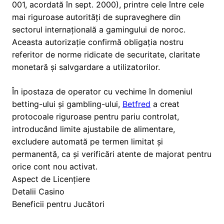
001, acordată în sept. 2000), printre cele între cele
mai riguroase autorități de supraveghere din
sectorul internațională a gamingului de noroc.
Aceasta autorizație confirmă obligația nostru
referitor de norme ridicate de securitate, claritate
monetară și salvgardare a utilizatorilor.
În ipostaza de operator cu vechime în domeniul
betting-ului și gambling-ului,
Betfred
a creat
protocoale riguroase pentru pariu controlat,
introducând limite ajustabile de alimentare,
excludere automată pe termen limitat și
permanentă, ca și verificări atente de majorat pentru
orice cont nou activat.
Aspect de Licențiere
Detalii Casino
Beneficii pentru Jucători