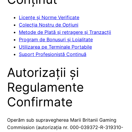
Licențe și Norme Verificate
Colecția Nostru de Opțiuni
Metode de Plată și retragere și Tranzacții
Program de Bonusuri și Loialitate
Utilizarea pe Terminale Portabile
Suport Profesionistă Continuă
Autorizații și
Regulamente
Confirmate
Operăm sub supravegherea Marii Britanii Gaming
Commission (autorizația nr. 000-039372-R-319310-