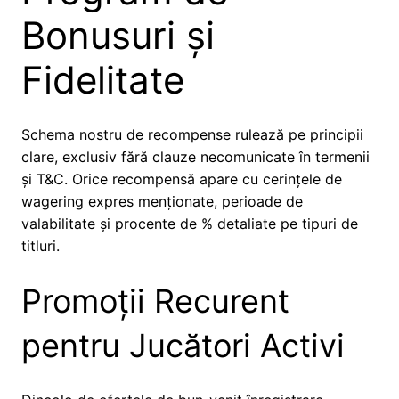
Bonusuri și
Fidelitate
Schema nostru de recompense rulează pe principii
clare, exclusiv fără clauze necomunicate în termenii
și T&C. Orice recompensă apare cu cerințele de
wagering expres menționate, perioade de
valabilitate și procente de % detaliate pe tipuri de
titluri.
Promoții Recurent
pentru Jucători Activi