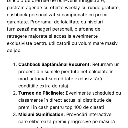
Dincolo de ofertele de bun-venit înregistrare,
păstrăm agende cu oferte weekly cu runde gratuite,
cashback personalizat și campionate cu premii
garantate. Programul de loialitate cu niveluri
furnizează manageri personali, plafoane de
retragere majorate și acces la evenimente
exclusiviste pentru utilizatorii cu volum mare masiv
de joc.
Cashback Săptămânal Recurent:
Returnăm un
procent din sumele pierdute net calculate în
mod automat și creditate exclusiv fără
condițiile extra de rulaj
Turnee de Păcănele:
Evenimente scheduled cu
clasamente în direct actual și distribuție de
premii în cash pentru top 100 de clasați
Misiuni Gamification:
Provocări interactive
care eliberează premii progresive pe măsură