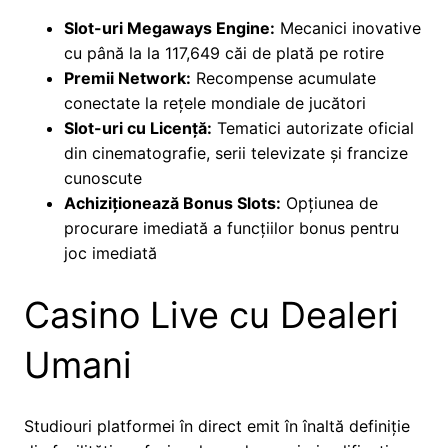
Slot-uri Megaways Engine:
Mecanici inovative
cu până la la 117,649 căi de plată pe rotire
Premii Network:
Recompense acumulate
conectate la rețele mondiale de jucători
Slot-uri cu Licență:
Tematici autorizate oficial
din cinematografie, serii televizate și francize
cunoscute
Achiziționează Bonus Slots:
Opțiunea de
procurare imediată a funcțiilor bonus pentru
joc imediată
Casino Live cu Dealeri
Umani
Studiouri platformei în direct emit în înaltă definiție