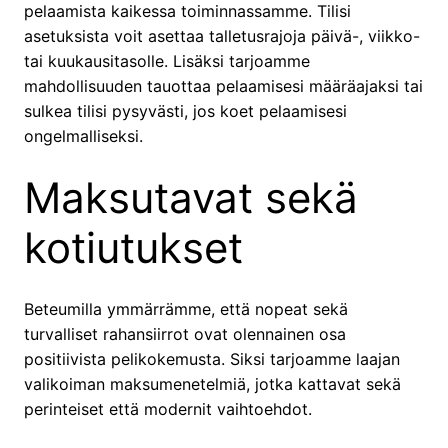
pelaamista kaikessa toiminnassamme. Tilisi
asetuksista voit asettaa talletusrajoja päivä-, viikko-
tai kuukausitasolle. Lisäksi tarjoamme
mahdollisuuden tauottaa pelaamisesi määräajaksi tai
sulkea tilisi pysyvästi, jos koet pelaamisesi
ongelmalliseksi.
Maksutavat sekä
kotiutukset
Beteumilla ymmärrämme, että nopeat sekä
turvalliset rahansiirrot ovat olennainen osa
positiivista pelikokemusta. Siksi tarjoamme laajan
valikoiman maksumenetelmiä, jotka kattavat sekä
perinteiset että modernit vaihtoehdot.