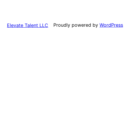
Proudly powered by
WordPress
Elevate Talent LLC