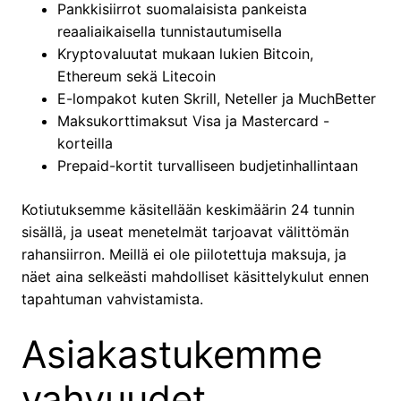
Pankkisiirrot suomalaisista pankeista
reaaliaikaisella tunnistautumisella
Kryptovaluutat mukaan lukien Bitcoin,
Ethereum sekä Litecoin
E-lompakot kuten Skrill, Neteller ja MuchBetter
Maksukorttimaksut Visa ja Mastercard -
korteilla
Prepaid-kortit turvalliseen budjetinhallintaan
Kotiutuksemme käsitellään keskimäärin 24 tunnin
sisällä, ja useat menetelmät tarjoavat välittömän
rahansiirron. Meillä ei ole piilotettuja maksuja, ja
näet aina selkeästi mahdolliset käsittelykulut ennen
tapahtuman vahvistamista.
Asiakastukemme
vahvuudet