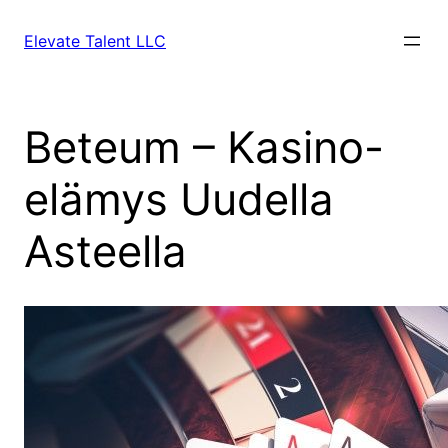
Skip
to
Elevate Talent LLC
content
Beteum – Kasino-
elämys Uudella
Asteella