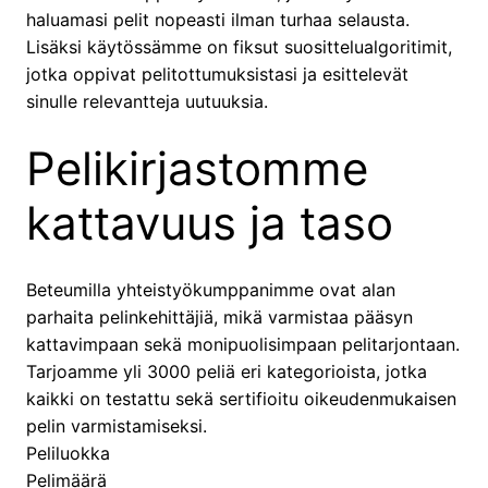
haluamasi pelit nopeasti ilman turhaa selausta.
Lisäksi käytössämme on fiksut suosittelualgoritimit,
jotka oppivat pelitottumuksistasi ja esittelevät
sinulle relevantteja uutuuksia.
Pelikirjastomme
kattavuus ja taso
Beteumilla yhteistyökumppanimme ovat alan
parhaita pelinkehittäjiä, mikä varmistaa pääsyn
kattavimpaan sekä monipuolisimpaan pelitarjontaan.
Tarjoamme yli 3000 peliä eri kategorioista, jotka
kaikki on testattu sekä sertifioitu oikeudenmukaisen
pelin varmistamiseksi.
Peliluokka
Pelimäärä