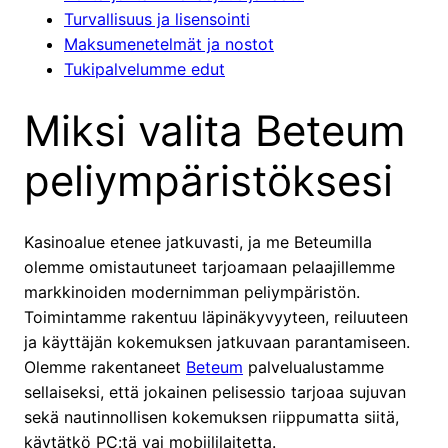
Turvallisuus ja lisensointi
Maksumenetelmät ja nostot
Tukipalvelumme edut
Miksi valita Beteum
peliympäristöksesi
Kasinoalue etenee jatkuvasti, ja me Beteumilla
olemme omistautuneet tarjoamaan pelaajillemme
markkinoiden modernimman peliympäristön.
Toimintamme rakentuu läpinäkyvyyteen, reiluuteen
ja käyttäjän kokemuksen jatkuvaan parantamiseen.
Olemme rakentaneet
Beteum
palvelualustamme
sellaiseksi, että jokainen pelisessio tarjoaa sujuvan
sekä nautinnollisen kokemuksen riippumatta siitä,
käytätkö PC:tä vai mobiililaitetta.