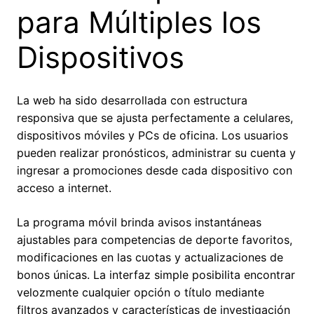
para Múltiples los
Dispositivos
La web ha sido desarrollada con estructura
responsiva que se ajusta perfectamente a celulares,
dispositivos móviles y PCs de oficina. Los usuarios
pueden realizar pronósticos, administrar su cuenta y
ingresar a promociones desde cada dispositivo con
acceso a internet.
La programa móvil brinda avisos instantáneas
ajustables para competencias de deporte favoritos,
modificaciones en las cuotas y actualizaciones de
bonos únicas. La interfaz simple posibilita encontrar
velozmente cualquier opción o título mediante
filtros avanzados y características de investigación