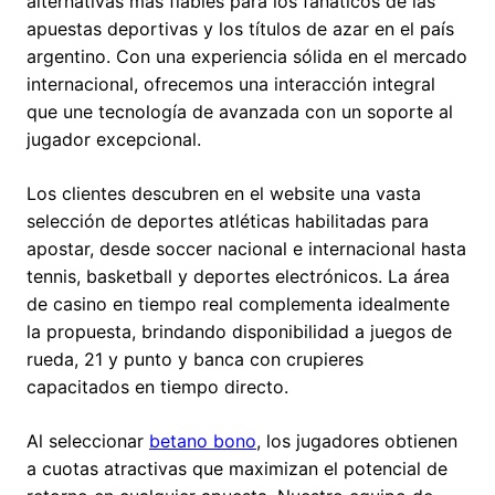
alternativas más fiables para los fanáticos de las
apuestas deportivas y los títulos de azar en el país
argentino. Con una experiencia sólida en el mercado
internacional, ofrecemos una interacción integral
que une tecnología de avanzada con un soporte al
jugador excepcional.
Los clientes descubren en el website una vasta
selección de deportes atléticas habilitadas para
apostar, desde soccer nacional e internacional hasta
tennis, basketball y deportes electrónicos. La área
de casino en tiempo real complementa idealmente
la propuesta, brindando disponibilidad a juegos de
rueda, 21 y punto y banca con crupieres
capacitados en tiempo directo.
Al seleccionar
betano bono
, los jugadores obtienen
a cuotas atractivas que maximizan el potencial de