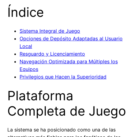
Índice
Sistema Integral de Juego
Opciones de Depósito Adaptadas al Usuario
Local
Resguardo y Licenciamiento
Navegación Optimizada para Múltiples los
Equipos
Privilegios que Hacen la Superioridad
Plataforma
Completa de Juego
La sistema se ha posicionado como una de las