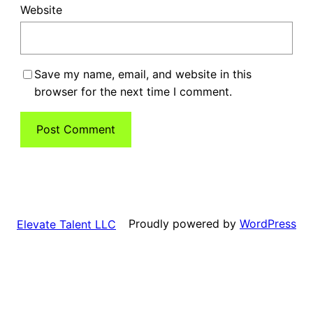
Website
Save my name, email, and website in this
browser for the next time I comment.
Proudly powered by
WordPress
Elevate Talent LLC