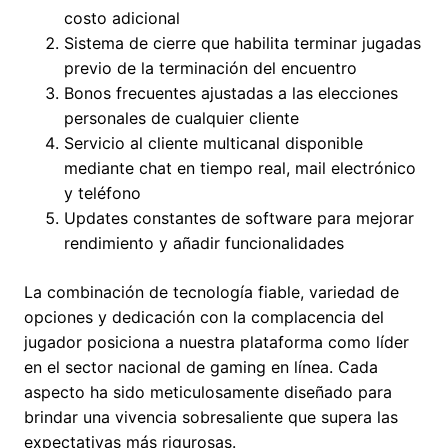
costo adicional
Sistema de cierre que habilita terminar jugadas
previo de la terminación del encuentro
Bonos frecuentes ajustadas a las elecciones
personales de cualquier cliente
Servicio al cliente multicanal disponible
mediante chat en tiempo real, mail electrónico
y teléfono
Updates constantes de software para mejorar
rendimiento y añadir funcionalidades
La combinación de tecnología fiable, variedad de
opciones y dedicación con la complacencia del
jugador posiciona a nuestra plataforma como líder
en el sector nacional de gaming en línea. Cada
aspecto ha sido meticulosamente diseñado para
brindar una vivencia sobresaliente que supera las
expectativas más rigurosas.