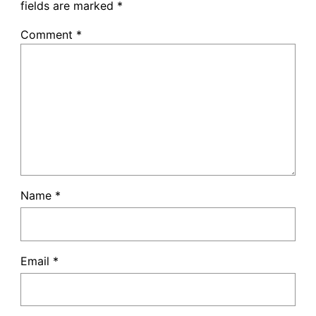
fields are marked
*
Comment
*
Name
*
Email
*