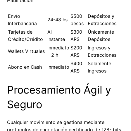
Habilitación
Envío
$500
Depósitos y
24-48 hs
Interbancaria
pesos
Extracciones
Tarjetas de
Al
$300
Únicamente
Crédito/Crédito
instante
AR$
Depósitos
Inmediato
$200
Ingresos y
Wallets Virtuales
– 2 h
ARS
Extracciones
$400
Solamente
Abono en Cash
Inmediato
AR$
Ingresos
Procesamiento Ágil y
Seguro
Cualquier movimiento se gestiona mediante
protocolos de encriptación certificado de 128- bits,