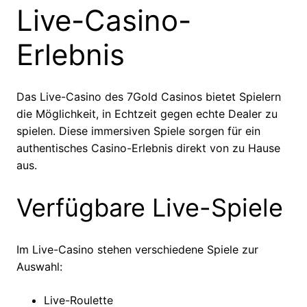
Live-Casino-
Erlebnis
Das Live-Casino des 7Gold Casinos bietet Spielern
die Möglichkeit, in Echtzeit gegen echte Dealer zu
spielen. Diese immersiven Spiele sorgen für ein
authentisches Casino-Erlebnis direkt von zu Hause
aus.
Verfügbare Live-Spiele
Im Live-Casino stehen verschiedene Spiele zur
Auswahl:
Live-Roulette