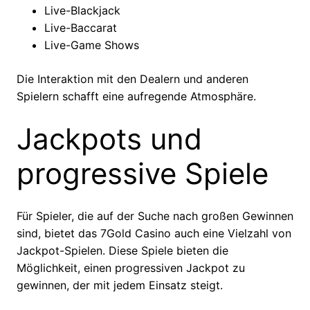
Live-Blackjack
Live-Baccarat
Live-Game Shows
Die Interaktion mit den Dealern und anderen
Spielern schafft eine aufregende Atmosphäre.
Jackpots und
progressive Spiele
Für Spieler, die auf der Suche nach großen Gewinnen
sind, bietet das 7Gold Casino auch eine Vielzahl von
Jackpot-Spielen. Diese Spiele bieten die
Möglichkeit, einen progressiven Jackpot zu
gewinnen, der mit jedem Einsatz steigt.