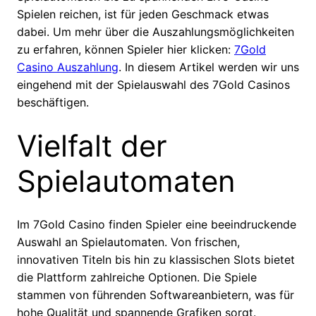
Spielen reichen, ist für jeden Geschmack etwas
dabei. Um mehr über die Auszahlungsmöglichkeiten
zu erfahren, können Spieler hier klicken:
7Gold
Casino Auszahlung
. In diesem Artikel werden wir uns
eingehend mit der Spielauswahl des 7Gold Casinos
beschäftigen.
Vielfalt der
Spielautomaten
Im 7Gold Casino finden Spieler eine beeindruckende
Auswahl an Spielautomaten. Von frischen,
innovativen Titeln bis hin zu klassischen Slots bietet
die Plattform zahlreiche Optionen. Die Spiele
stammen von führenden Softwareanbietern, was für
hohe Qualität und spannende Grafiken sorgt.