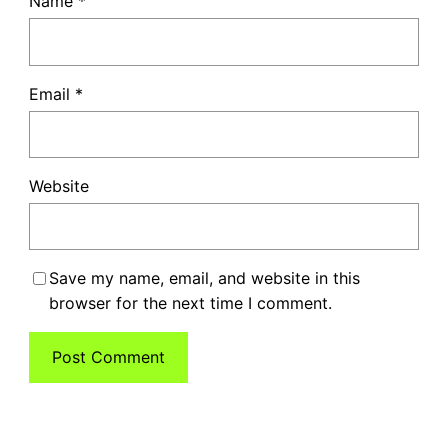
Name
*
Email
*
Website
Save my name, email, and website in this
browser for the next time I comment.