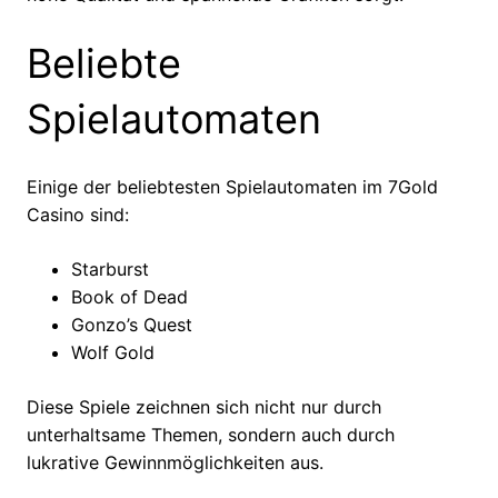
Beliebte
Spielautomaten
Einige der beliebtesten Spielautomaten im 7Gold
Casino sind:
Starburst
Book of Dead
Gonzo’s Quest
Wolf Gold
Diese Spiele zeichnen sich nicht nur durch
unterhaltsame Themen, sondern auch durch
lukrative Gewinnmöglichkeiten aus.