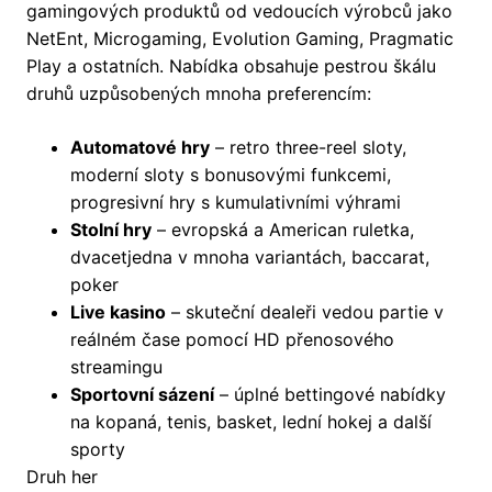
gamingových produktů od vedoucích výrobců jako
NetEnt, Microgaming, Evolution Gaming, Pragmatic
Play a ostatních. Nabídka obsahuje pestrou škálu
druhů uzpůsobených mnoha preferencím:
Automatové hry
– retro three-reel sloty,
moderní sloty s bonusovými funkcemi,
progresivní hry s kumulativními výhrami
Stolní hry
– evropská a American ruletka,
dvacetjedna v mnoha variantách, baccarat,
poker
Live kasino
– skuteční dealeři vedou partie v
reálném čase pomocí HD přenosového
streamingu
Sportovní sázení
– úplné bettingové nabídky
na kopaná, tenis, basket, lední hokej a další
sporty
Druh her