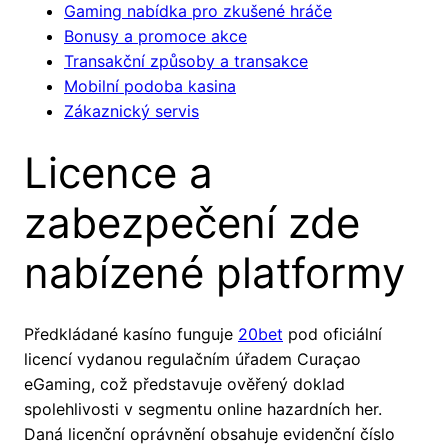
Gaming nabídka pro zkušené hráče
Bonusy a promoce akce
Transakční způsoby a transakce
Mobilní podoba kasina
Zákaznický servis
Licence a
zabezpečení zde
nabízené platformy
Předkládané kasíno funguje
20bet
pod oficiální
licencí vydanou regulačním úřadem Curaçao
eGaming, což představuje ověřený doklad
spolehlivosti v segmentu online hazardních her.
Daná licenční oprávnění obsahuje evidenční číslo