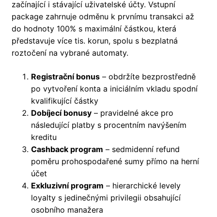
začínající i stávající uživatelské účty. Vstupní
package zahrnuje odměnu k prvnímu transakci až
do hodnoty 100% s maximální částkou, která
představuje více tis. korun, spolu s bezplatná
roztočení na vybrané automaty.
Registrační bonus
– obdržíte bezprostředně
po vytvoření konta a iniciálním vkladu spodní
kvalifikující částky
Dobíjecí bonusy
– pravidelné akce pro
následující platby s procentním navýšením
kreditu
Cashback program
– sedmidenní refund
poměru prohospodařené sumy přímo na herní
účet
Exkluzivní program
– hierarchické levely
loyalty s jedinečnými privilegii obsahující
osobního manažera