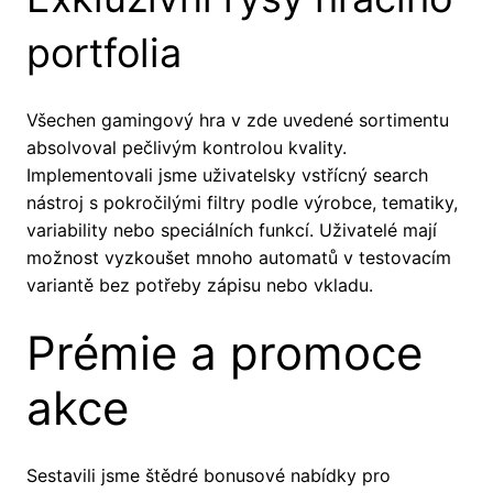
portfolia
Všechen gamingový hra v zde uvedené sortimentu
absolvoval pečlivým kontrolou kvality.
Implementovali jsme uživatelsky vstřícný search
nástroj s pokročilými filtry podle výrobce, tematiky,
variability nebo speciálních funkcí. Uživatelé mají
možnost vyzkoušet mnoho automatů v testovacím
variantě bez potřeby zápisu nebo vkladu.
Prémie a promoce
akce
Sestavili jsme štědré bonusové nabídky pro