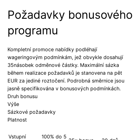
Požadavky bonusového
programu
Kompletní promoce nabídky podléhají
wageringovým podmínkám, jež obvykle dosahují
35násobek odměnové částky. Maximální sázka
během realizace požadavků je stanovena na pět
EUR za jediné roztočení. Podrobná směrnice jsou
jasně specifikována v bonusových podmínkách.
Druh bonusu
Výše
Sázkové požadavky
Platnost
Vstupní
100% do 5