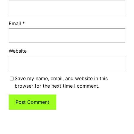
Email
*
Website
Save my name, email, and website in this
browser for the next time I comment.